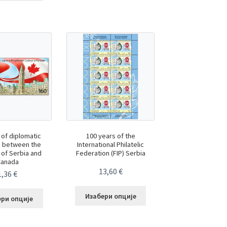
 of diplomatic
100 years of the
s between the
International Philatelic
 of Serbia and
Federation (FIP) Serbia
Canada
13,60
€
1,36
€
Изабери опције
ери опције