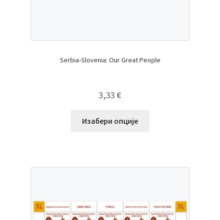
Serbia-Slovenia: Our Great People
3,33
€
Изабери опције