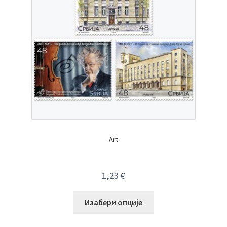
Art
1,23
€
Изабери опције