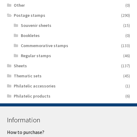
Other
(0)
Postage stamps
(290)
Souvenir sheets
(15)
Bookletes
(0)
Commemorative stamps
(133)
Regular stamps
(46)
Sheets
(137)
Thematic sets
(45)
Philatelic accessories
(1)
Philatelic products
(6)
Information
How to purchase?