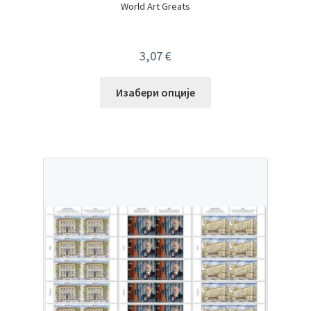
World Art Greats
3,07
€
Изабери опције