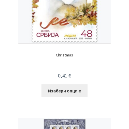
Christmas
0,41
€
Изабери опције