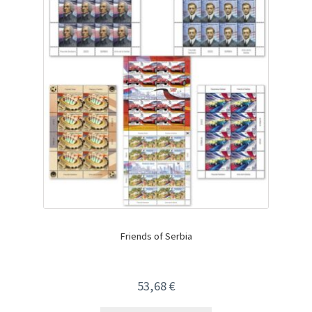
Friends of Serbia
53,68
€