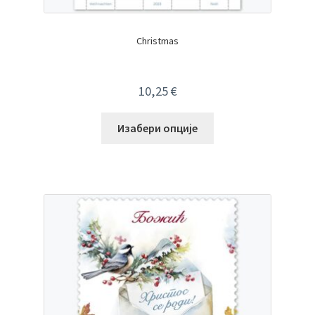
Christmas
10,25
€
Изабери опције