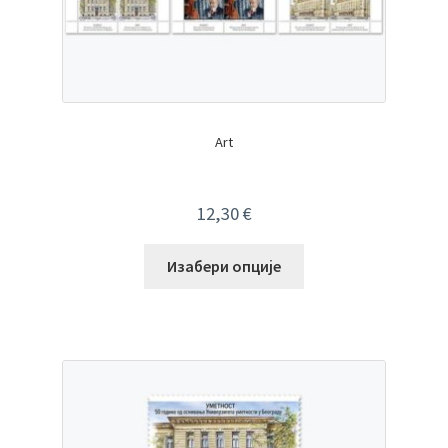
Art
12,30
€
Изабери опције