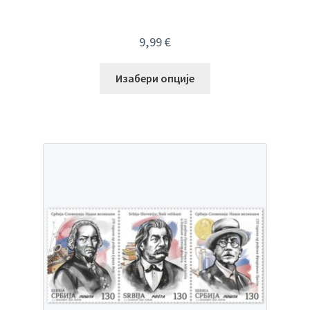
9,99
€
Изабери опције