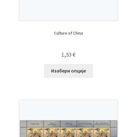
Culture of China
1,53
€
Изабери опције