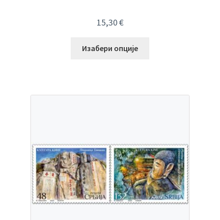
15,30
€
Изабери опције