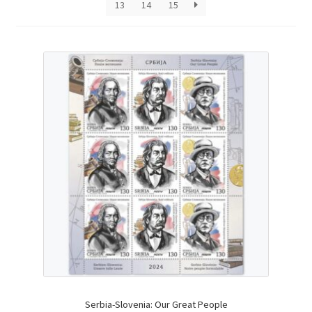
13
14
15
Serbia-Slovenia: Our Great People