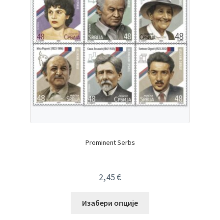
Prominent Serbs
2,45
€
Изабери опције