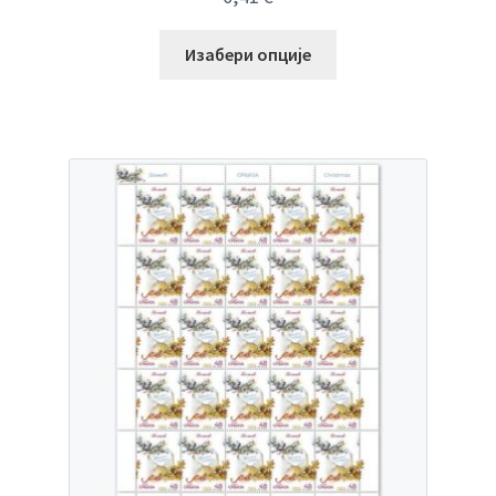
Изабери опције