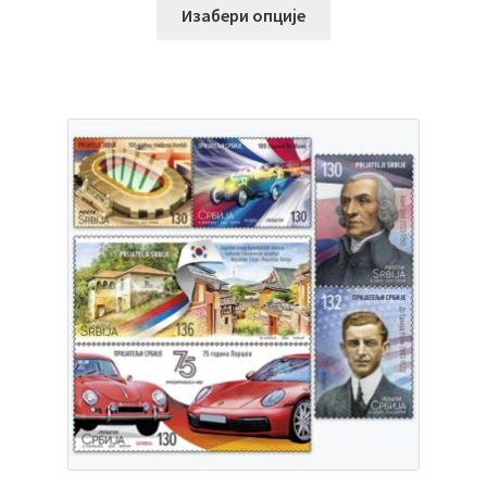
Изабери опције