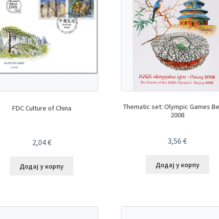
Thematic set: Olympic Games Bei
FDC Culture of China
2008
3,56
€
2,04
€
Додај у корпу
Додај у корпу