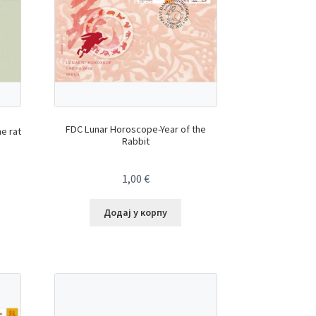
FDC Lunar Horoscope-Year of the
e rat
Rabbit
1,00
€
Додај у корпу