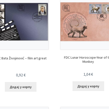
FDC Lunar Horoscope-Year of 
 Bata Živojinović – film art great
Monkey
1,04
€
0,92
€
Додај у корпу
Додај у корпу