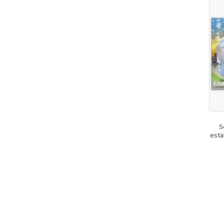
S
esta