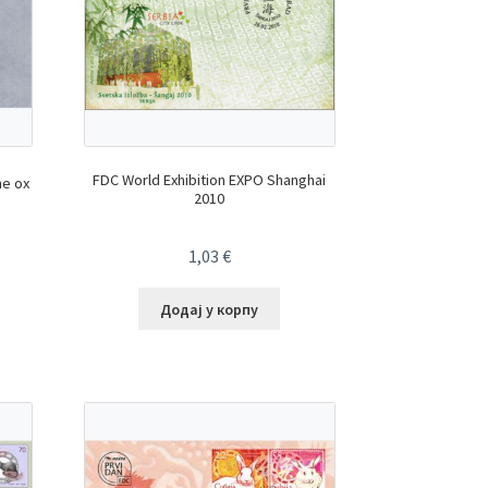
FDC World Exhibition EXPO Shanghai
he ox
2010
1,03
€
Додај у корпу