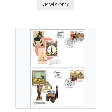
Додај у корпу