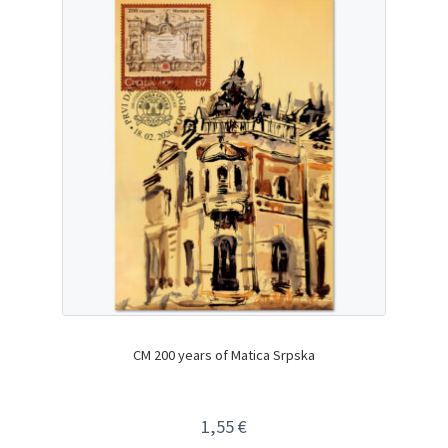
CM 200 years of Matica Srpska
1,55
€