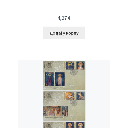
4,27
€
Додај у корпу