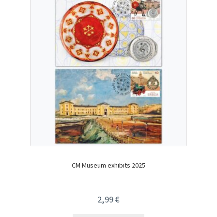
CM Museum exhibits 2025
2,99
€