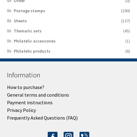
Other
(0)
Postage stamps
(290)
Sheets
(137)
Thematic sets
(45)
Philatelic accessories
(1)
Philatelic products
(6)
Information
How to purchase?
General terms and conditions
Payment instructions
Privacy Policy
Frequently Asked Questions (FAQ)
facebook-
instagram
viber