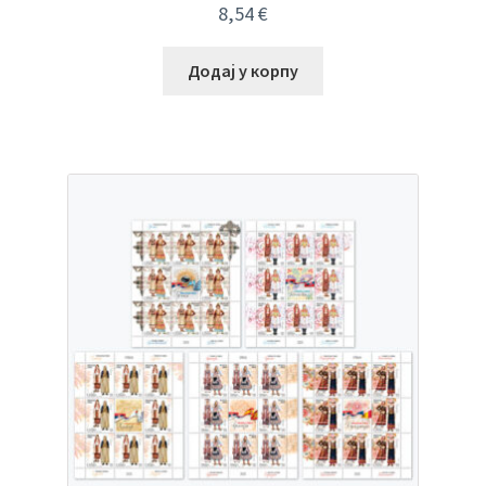
8,54
€
Додај у корпу