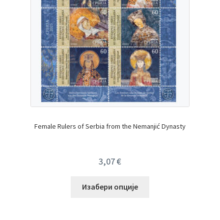
Female Rulers of Serbia from the Nemanjić Dynasty
3,07
€
Изабери опције