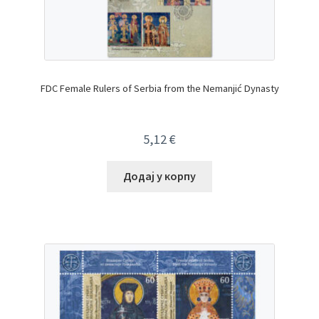
FDC Female Rulers of Serbia from the Nemanjić Dynasty
5,12
€
Додај у корпу