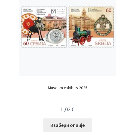
Museum exhibits 2025
1,02
€
Изабери опције