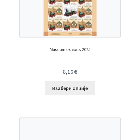
Museum exhibits 2025
8,16
€
Изабери опције