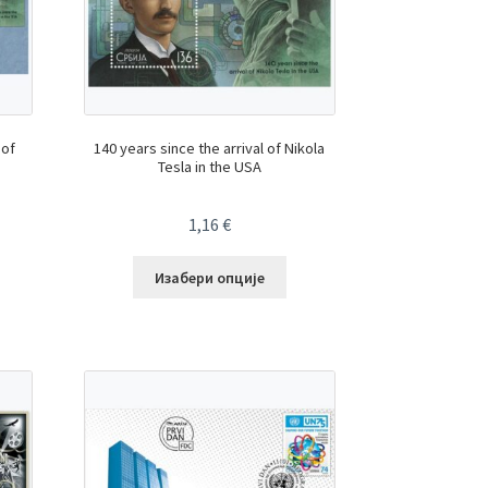
 of
140 years since the arrival of Nikola
Tesla in the USA
1,16
€
Изабери опције