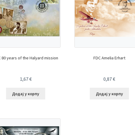
 80 years of the Halyard mission
FDC Amelia Erhart
1,67
€
0,87
€
Додај у корпу
Додај у корпу