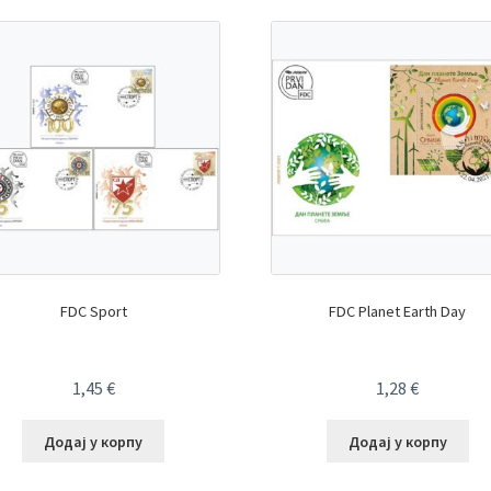
FDC Sport
FDC Planet Earth Day
1,45
€
1,28
€
Додај у корпу
Додај у корпу