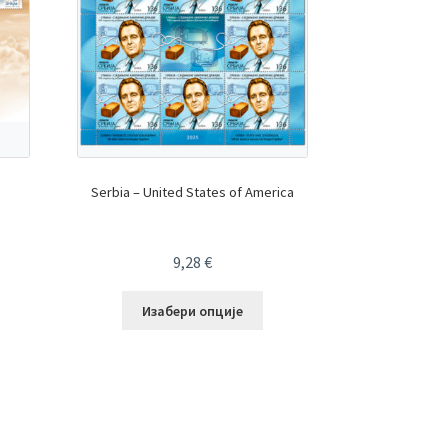
Serbia – United States of America
9,28
€
Изабери опције