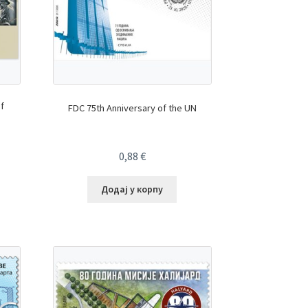
of
FDC 75th Anniversary of the UN
0,88
€
Додај у корпу