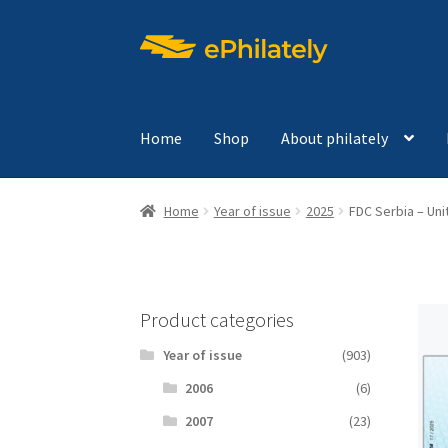
Skip
Skip
to
to
navigation
content
Home
Shop
About philately
Home
Year of issue
2025
FDC Serbia – Uni
Product categories
Year of issue
(903)
2006
(6)
2007
(23)