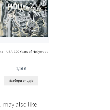
ia – USA: 100 Years of Hollywood
1,16
€
Изабери опције
u may also like