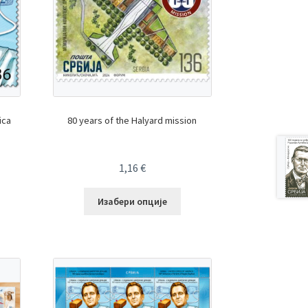
ica
80 years of the Halyard mission
1,16
€
Изабери опције