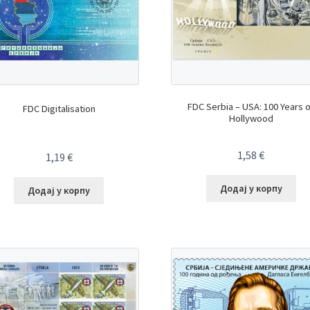
FDC Serbia – USA: 100 Years 
FDC Digitalisation
Hollywood
1,58
€
1,19
€
Додај у корпу
Додај у корпу