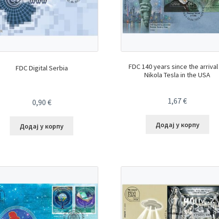
FDC 140 years since the arrival
FDC Digital Serbia
Nikola Tesla in the USA
1,67
€
0,90
€
Додај у корпу
Додај у корпу