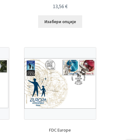
13,56
€
Изабери опције
FDC Europe