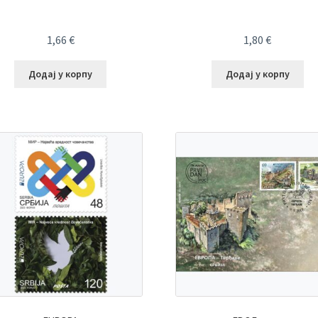
1,66
€
1,80
€
Додај у корпу
Додај у корпу