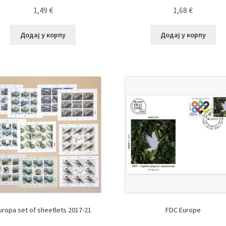
1,49
€
1,68
€
Додај у корпу
Додај у корпу
uropa set of sheetlets 2017-21
FDC Europe