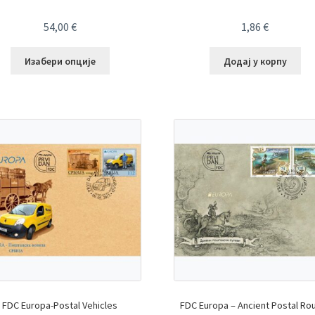
54,00
€
1,86
€
Изабери опције
Додај у корпу
FDC Europa-Postal Vehicles
FDC Europa – Ancient Postal Ro