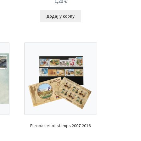
1,20
€
Додај у корпу
Europa set of stamps 2007-2016