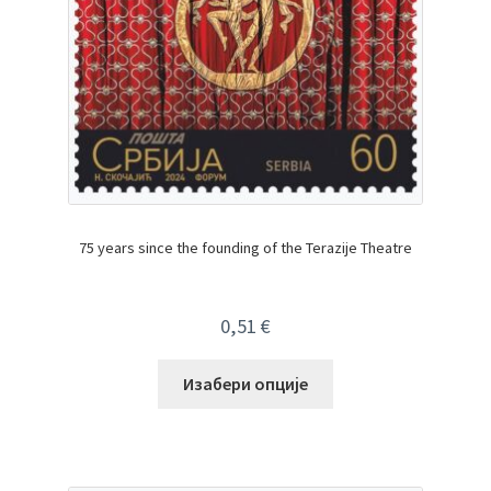
75 years since the founding of the Terazije Theatre
0,51
€
Изабери опције