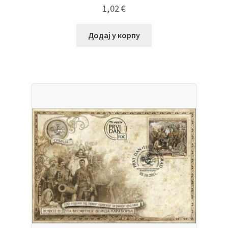
1,02
€
Додај у корпу