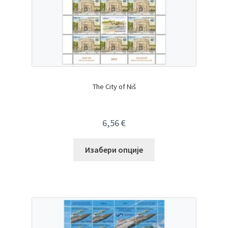
The City of Niš
6,56
€
Изабери опције