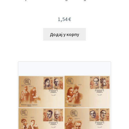
1,54
€
Додај у корпу