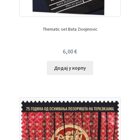
Thematic set Bata Zivojinovic
6,00
€
Додај у корпу