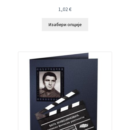
1,02
€
Изабери опције