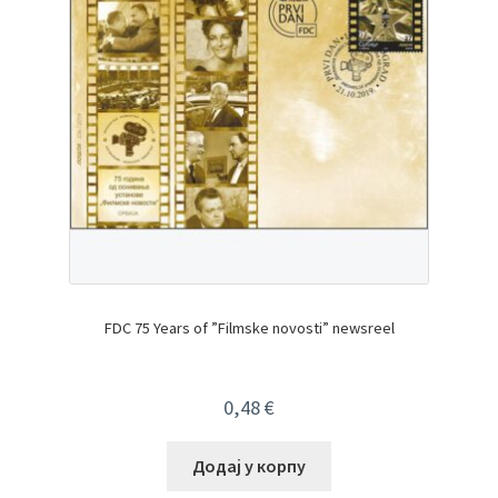
FDC 75 Years of ”Filmske novosti” newsreel
0,48
€
Додај у корпу