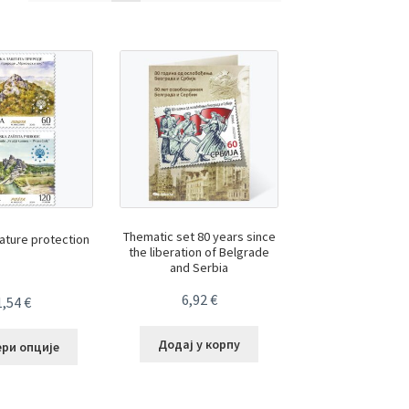
Thematic set 80 years since
ature protection
the liberation of Belgrade
and Serbia
6,92
€
1,54
€
Додај у корпу
ери опције