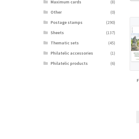
Maximum cards
(8)
Other
(0)
Postage stamps
(290)
Sheets
(137)
Thematic sets
(45)
Philatelic accessories
(1)
Philatelic products
(6)
F