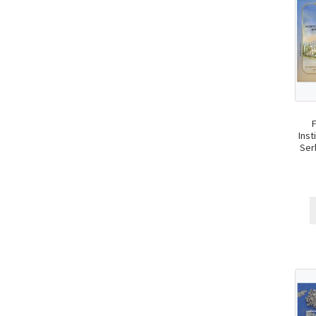
Inst
Ser