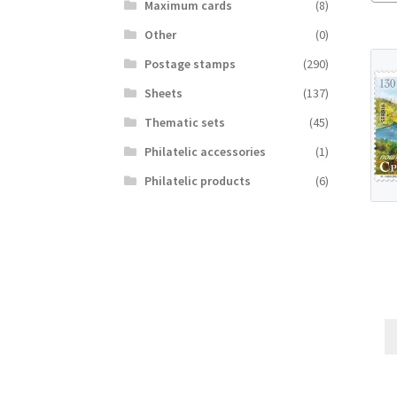
Maximum cards
(8)
Other
(0)
Postage stamps
(290)
Sheets
(137)
Thematic sets
(45)
Philatelic accessories
(1)
Philatelic products
(6)