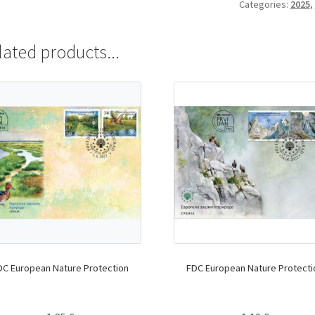
Categories:
2025
,
lated products...
DC European Nature Protection
FDC European Nature Protecti