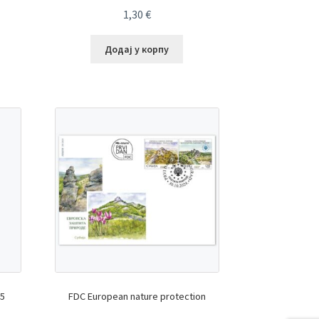
1,30
€
Додај у корпу
25
FDC European nature protection