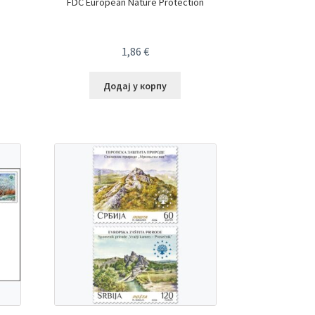
FDC European Nature Protection
1,86
€
Додај у корпу