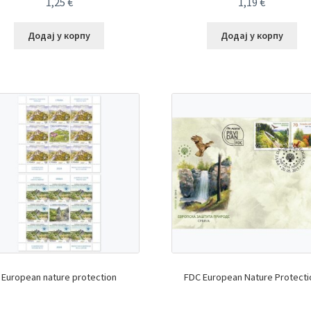
1,25
€
1,19
€
Додај у корпу
Додај у корпу
European nature protection
FDC European Nature Protecti