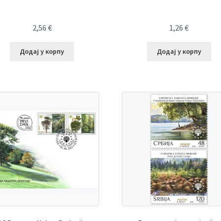
2,56
€
1,26
€
Додај у корпу
Додај у корпу