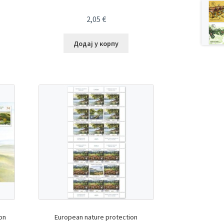
2,05
€
Додај у корпу
on
European nature protection