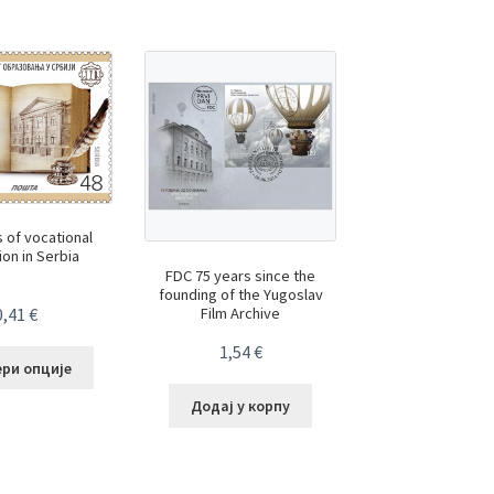
 of vocational
on in Serbia
FDC 75 years since the
founding of the Yugoslav
Film Archive
0,41
€
1,54
€
ери опције
Додај у корпу