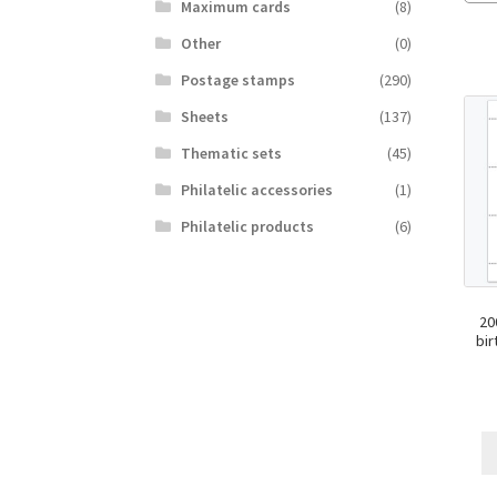
Maximum cards
(8)
Other
(0)
Postage stamps
(290)
Sheets
(137)
Thematic sets
(45)
Philatelic accessories
(1)
Philatelic products
(6)
20
bir