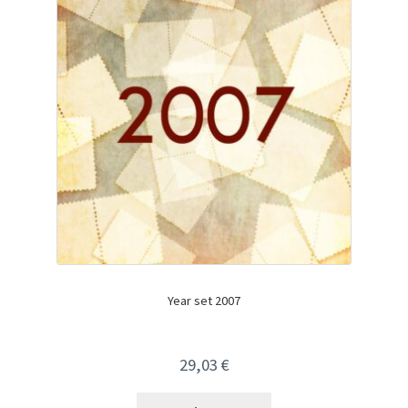
Year set 2007
29,03
€