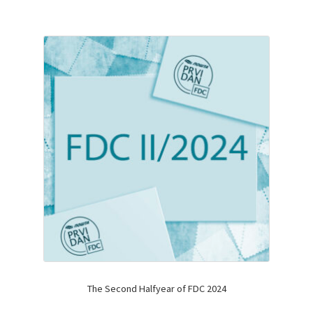
The Second Halfyear of FDC 2024