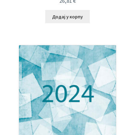
26,81
€
Додај у корпу