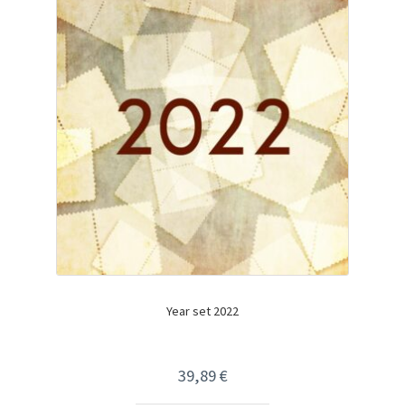
Year set 2022
39,89
€