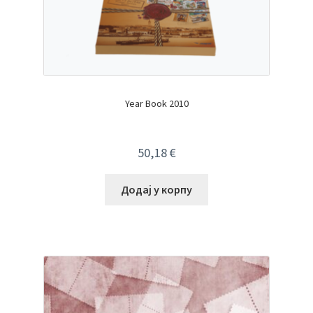
Year Book 2010
50,18
€
Додај у корпу