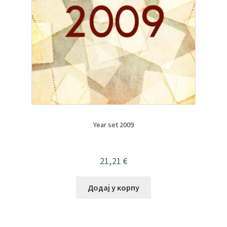
Year set 2009
21,21
€
Додај у корпу