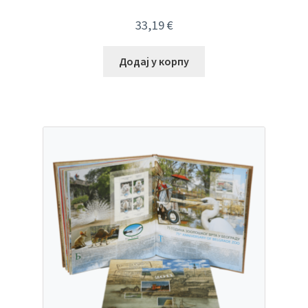
33,19
€
Додај у корпу