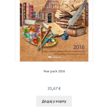
Year pack 2016
35,67
€
Додај у корпу