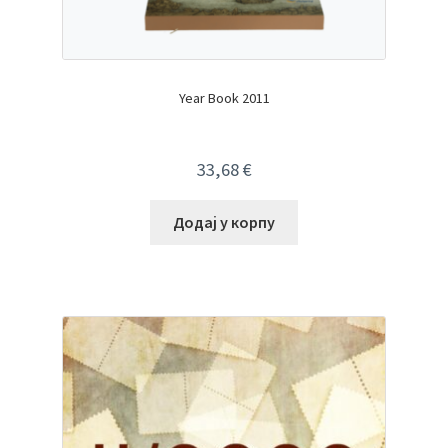
Year Book 2011
33,68
€
Додај у корпу