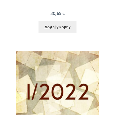
30,69
€
Додај у корпу