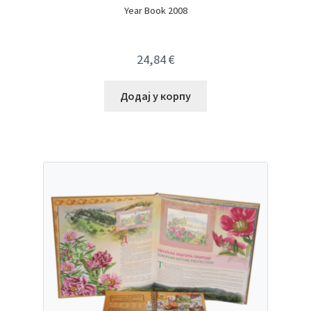
Year Book 2008
24,84
€
Додај у корпу