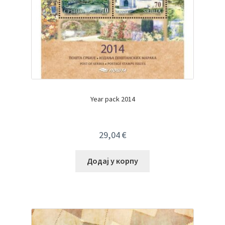
Year pack 2014
29,04
€
Додај у корпу