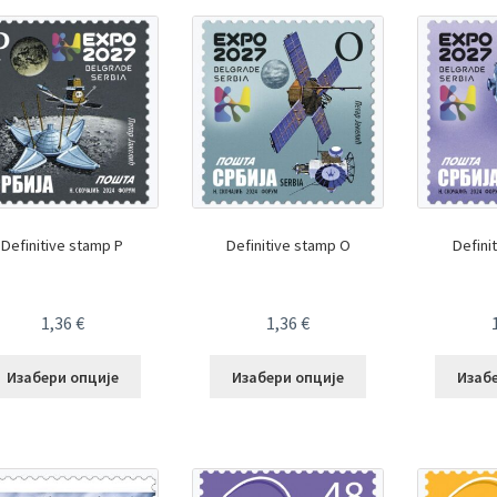
Definitive stamp P
Definitive stamp O
Defini
1,36
€
1,36
€
Изабери опције
Изабери опције
Изаб