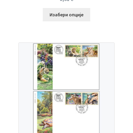
Изабери опције