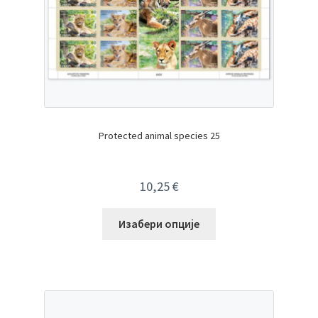
Protected animal species 25
10,25
€
Изабери опције