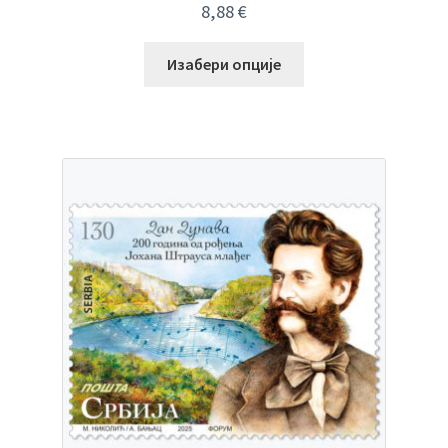
8,88
€
Изабери опције