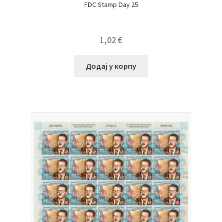
FDC Stamp Day 25
1,02
€
Додај у корпу