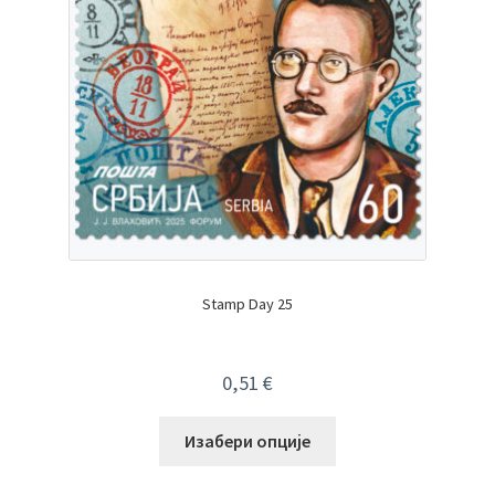
Stamp Day 25
0,51
€
Изабери опције