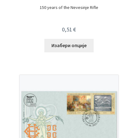
150 years of the Nevesinje Rifle
0,51
€
Изабери опције