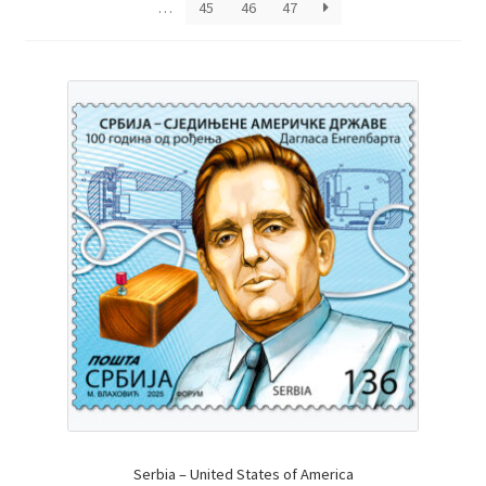
…
45
46
47
Serbia – United States of America