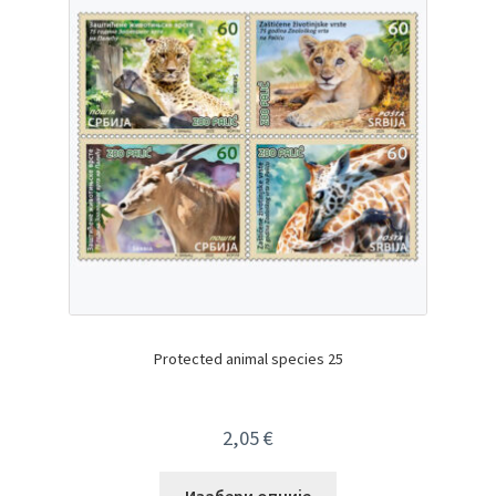
Protected animal species 25
2,05
€
Изабери опције