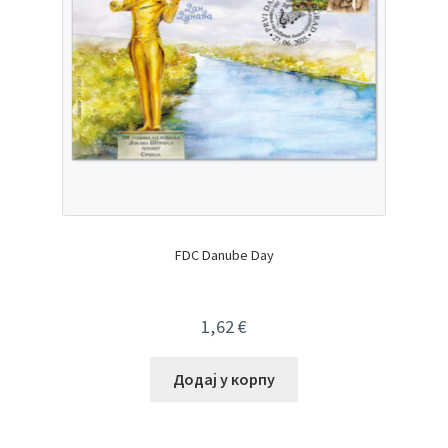
FDC Danube Day
1,62
€
Додај у корпу