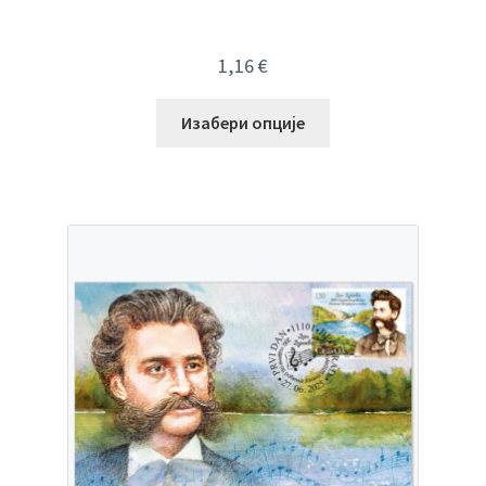
1,16
€
Изабери опције