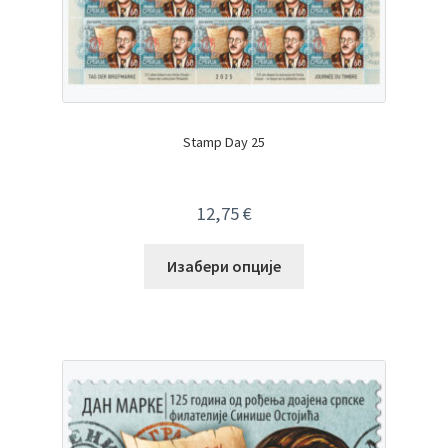
Stamp Day 25
12,75
€
Изабери опције