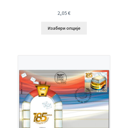
2,05
€
Изабери опције