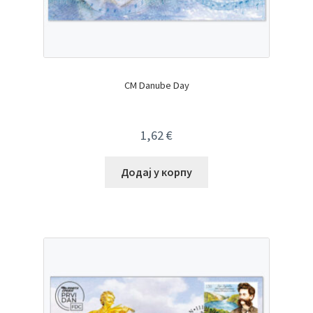
CM Danube Day
1,62
€
Додај у корпу