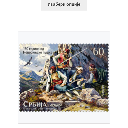
Изабери опције