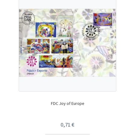
FDC Joy of Europe
0,71
€