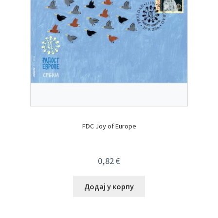
FDC Joy of Europe
0,82
€
Додај у корпу