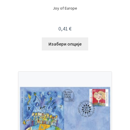
Joy of Europe
0,41
€
Изабери опције