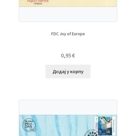
FDC Joy of Europe
0,95
€
Додај у корпу