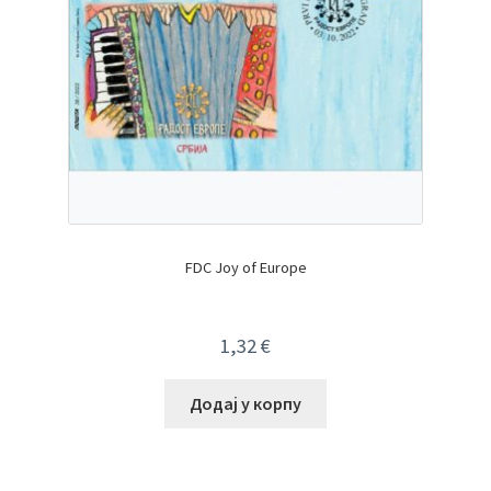
FDC Joy of Europe
1,32
€
Додај у корпу