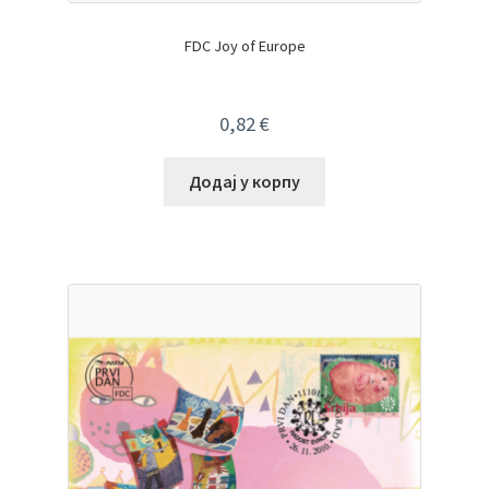
FDC Joy of Europe
0,82
€
Додај у корпу