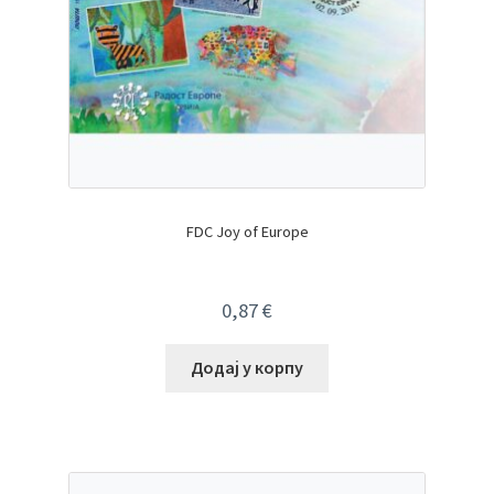
FDC Joy of Europe
0,87
€
Додај у корпу