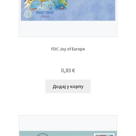
FDC Joy of Europe
0,83
€
Додај у корпу