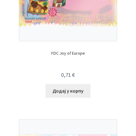
FDC Joy of Europe
0,71
€
Додај у корпу