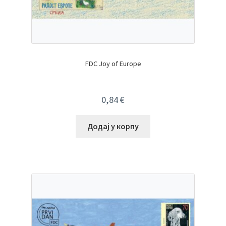
FDC Joy of Europe
0,84
€
Додај у корпу