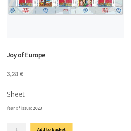
Joy of Europe
3,28
€
Sheet
Year of issue:
2023
Радост
Add to basket