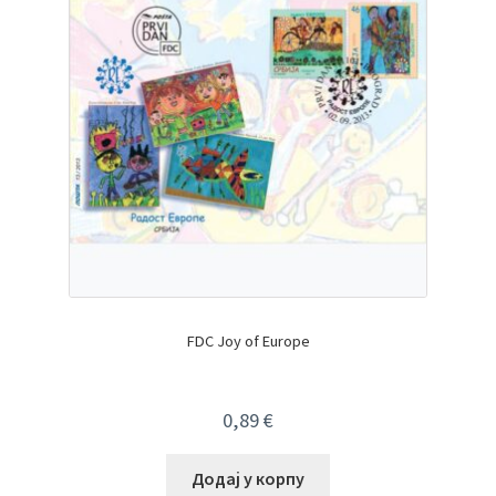
FDC Joy of Europe
0,89
€
Додај у корпу