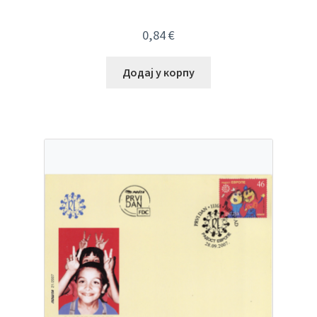
0,84
€
Додај у корпу