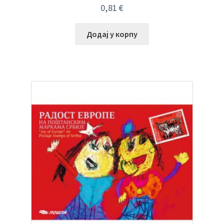
0,81
€
Додај у корпу