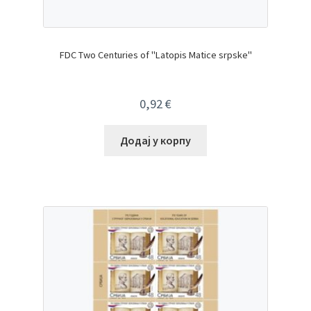
FDC Two Centuries of "Latopis Matice srpske"
0,92
€
Додај у корпу