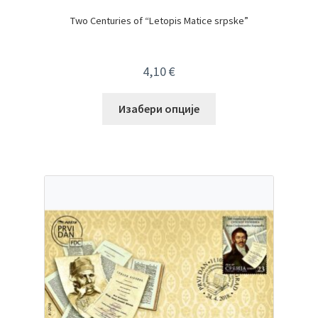
Two Centuries of “Letopis Matice srpske”
4,10
€
Изабери опције