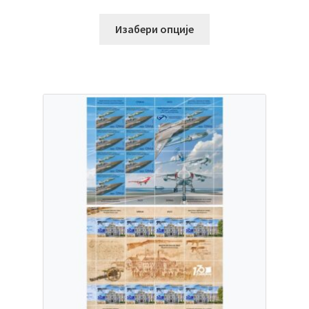
Изабери опције