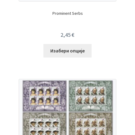
Prominent Serbs
2,45
€
Изабери опције