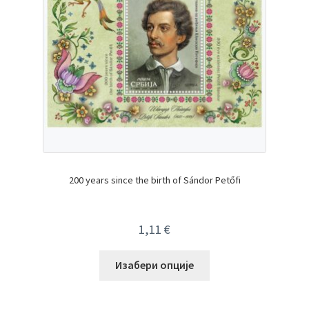
200 years since the birth of Sándor Petőfi
1,11
€
Изабери опције