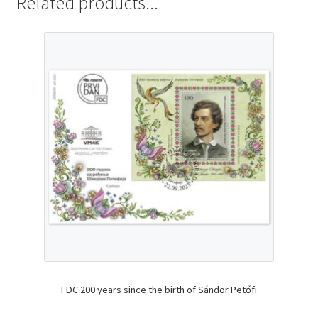
Related products...
FDC 200 years since the birth of Sándor Petőfi