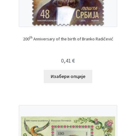
th
200
Anniversary of the birth of Branko Radičević
0,41
€
Изабери опције