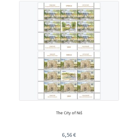
The City of Niš
6,56
€