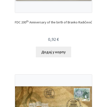
th
FDC 200
Anniversary of the birth of Branko Radičević
0,92
€
Додај у корпу