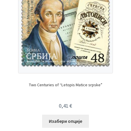
Two Centuries of “Letopis Matice srpske”
0,41
€
Изабери опције