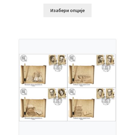
Изабери опције