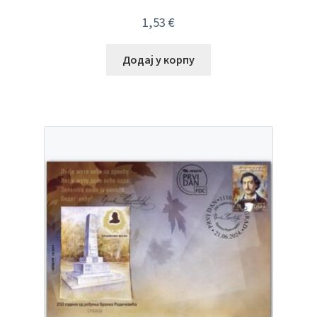
1,53
€
Додај у корпу