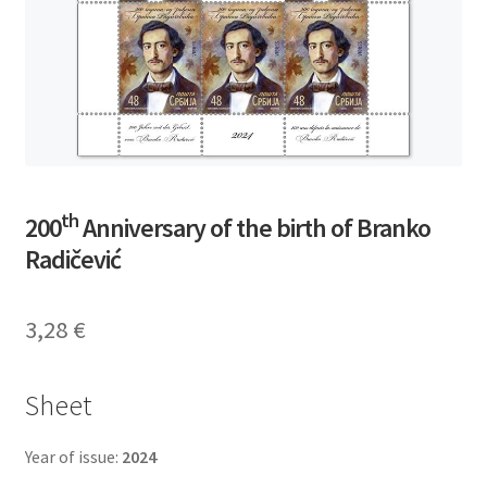
th
200
Anniversary of the birth of Branko
Radičević
3,28
€
Sheet
Year of issue:
2024