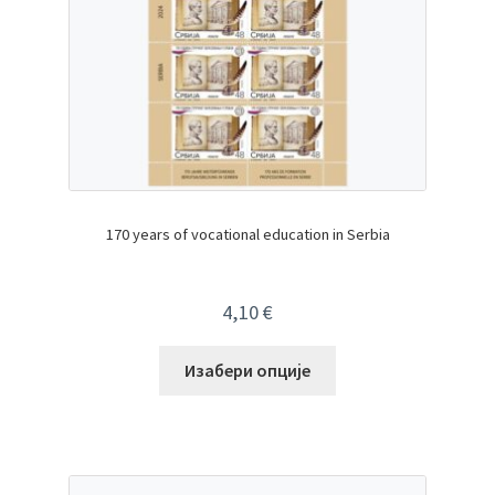
170 years of vocational education in Serbia
4,10
€
Изабери опције