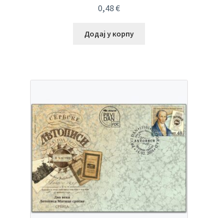
0,48
€
Додај у корпу