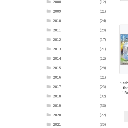
2008
(12)
2009
(21)
2010
(24)
2011
(29)
2012
(17)
2013
(21)
2014
(12)
2015
(29)
2016
(21)
Serb
2017
(23)
th
‘’B
2018
(32)
2019
(30)
2020
(22)
2021
(35)