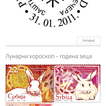
Detailed
Лунарни хороскоп – година зеца