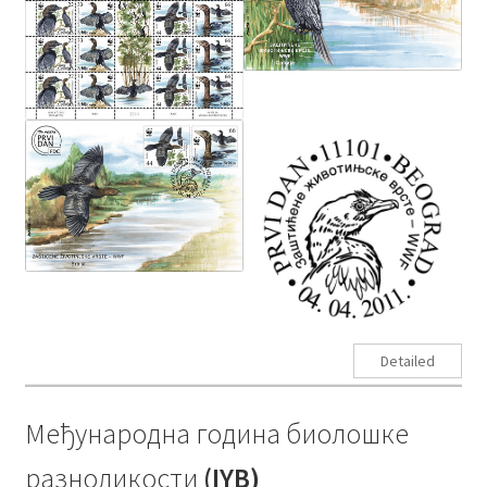
Detailed
Међународна година биолошке
разноликости
(IYB)