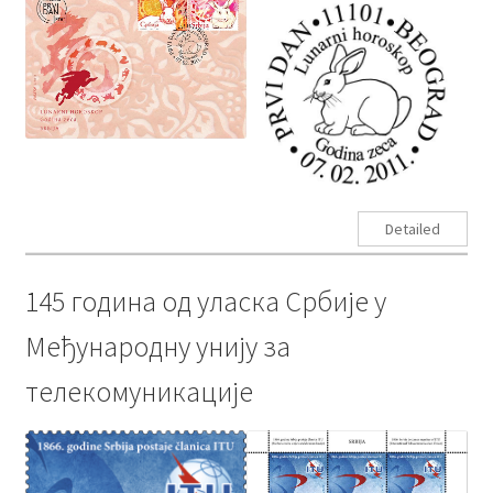
Detailed
145 година од уласка Србије у
Међународну унију за
телекомуникације