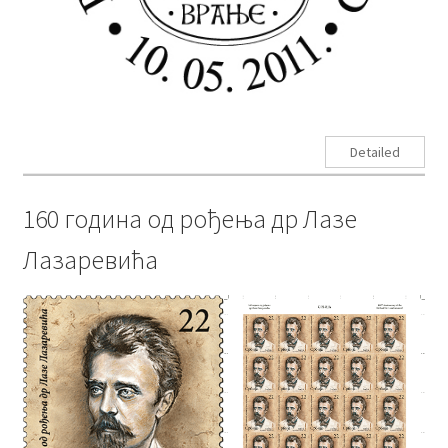
Detailed
160 година од рођења др Лазе
Лазаревића