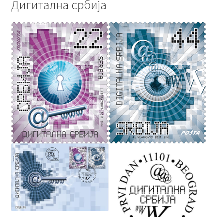
Дигитална србија