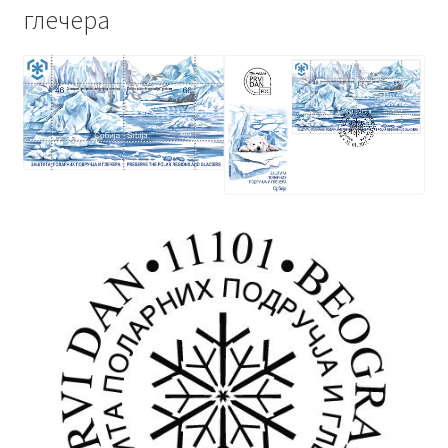
глечера