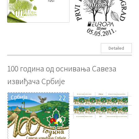
Detailed
100 година од оснивања Савеза
извиђача Србије