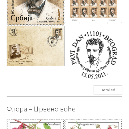
Detailed
Флора – Црвено воће