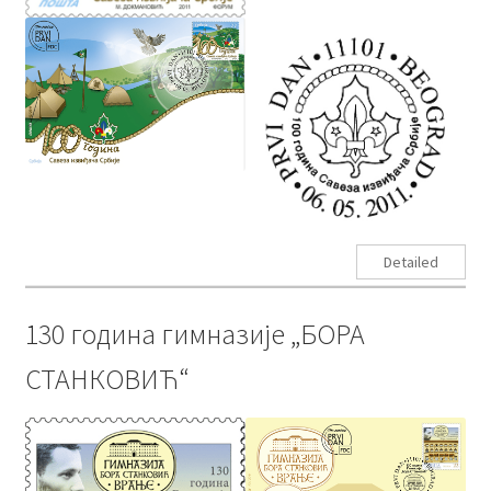
Detailed
130 година гимназије „БОРА
СТАНКОВИЋ“