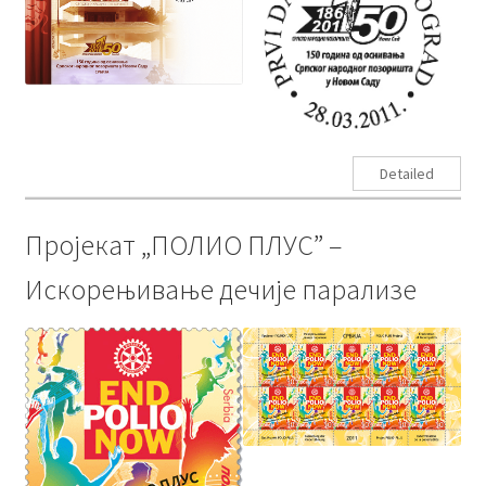
Detailed
Пројекат „ПОЛИО ПЛУС” –
Искорењивање дечије парализе