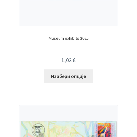
Museum exhibits 2025
1,02
€
Изабери опције