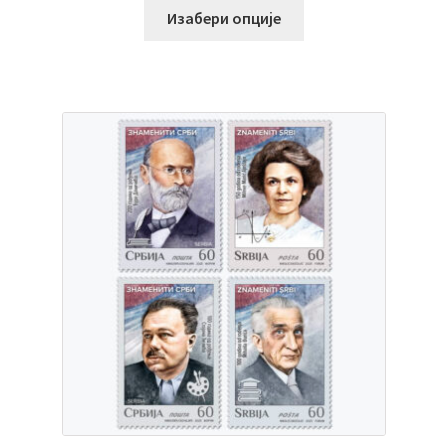
Изабери опције