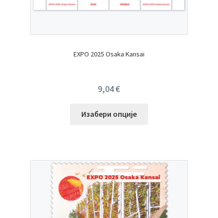
EXPO 2025 Osaka Kansai
9,04
€
Изабери опције