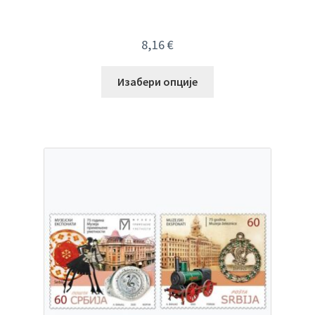
8,16
€
Изабери опције