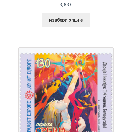
8,88
€
Изабери опције