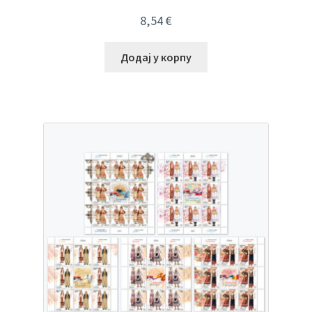
8,54
€
Додај у корпу