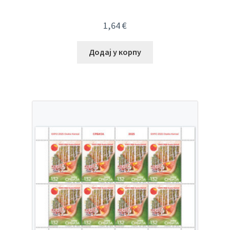
1,64
€
Додај у корпу