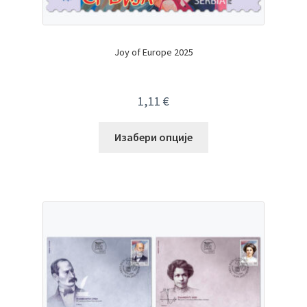
Joy of Europe 2025
1,11
€
Изабери опције