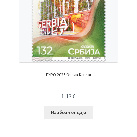
EXPO 2025 Osaka Kansai
1,13
€
Изабери опције