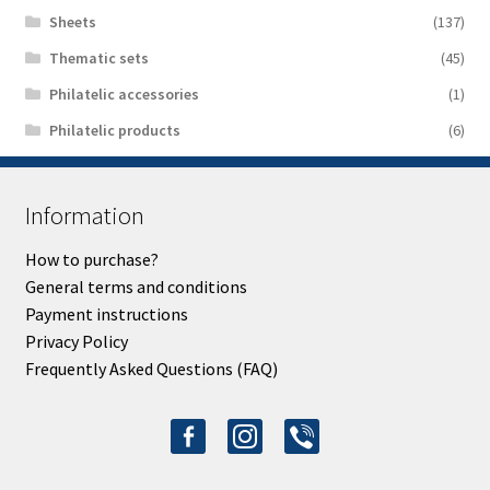
Sheets
(137)
Thematic sets
(45)
Philatelic accessories
(1)
Philatelic products
(6)
Information
How to purchase?
General terms and conditions
Payment instructions
Privacy Policy
Frequently Asked Questions (FAQ)
facebook-
instagram
viber
alt