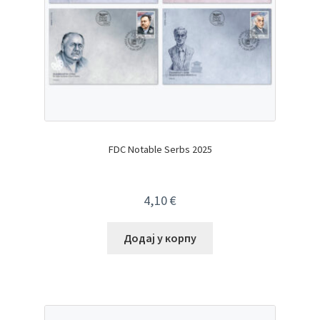
FDC Notable Serbs 2025
4,10
€
Додај у корпу