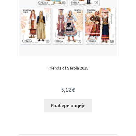
Friends of Serbia 2025
5,12
€
Изабери опције