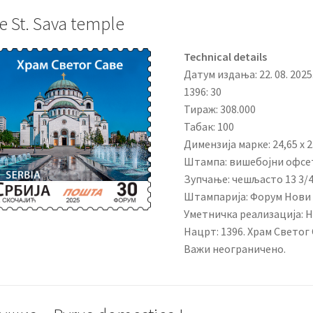
e St. Sava temple
Technical details
Датум издања: 22. 08. 2025
1396: 30
Тираж: 308.000
Табак: 100
Димензија марке: 24,65 x 2
Штампа: вишебојни офсе
Зупчање: чешљасто 13 3/
Штампарија: Форум Нови
Уметничка реализација: 
Нацрт: 1396. Храм Светог
Важи неограничено.