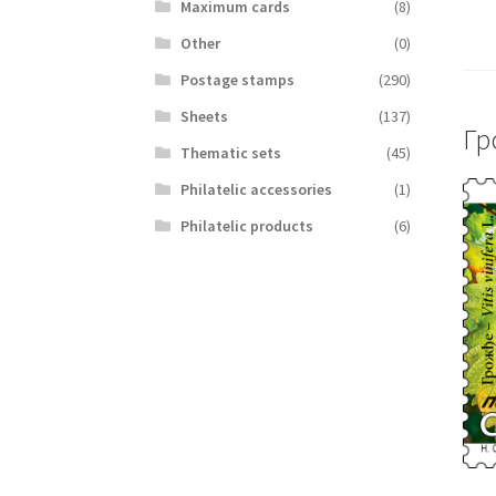
Maximum cards
(8)
Other
(0)
Postage stamps
(290)
Sheets
(137)
Гр
Thematic sets
(45)
Philatelic accessories
(1)
Philatelic products
(6)