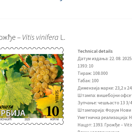
ожђе –
Vitis vinifera
L.
Technical details
Датум издања: 22. 08. 2025
1393: 10
Тираж: 108.000
Табак: 100
Димензија марке: 23,2 x 24
Штампа: вишебојни офсе
Зупчање: чешљасто 13 3/
Штампарија: Форум Нови
Уметничка реализација: 
Нацрт: 1393. Грожђе – Vitis 