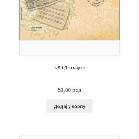
ФДЦ Дан марке
53,00
рсд
Додај у корпу