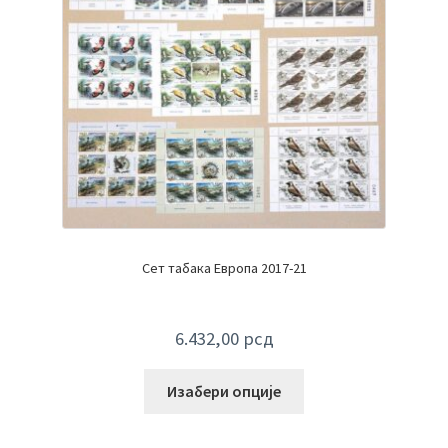
Сет табака Европа 2017-21
6.432,00
рсд
Изабери опције