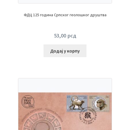
ФДЦ 125 година Српског геолошког друштва
53,00
рсд
Додај у корпу