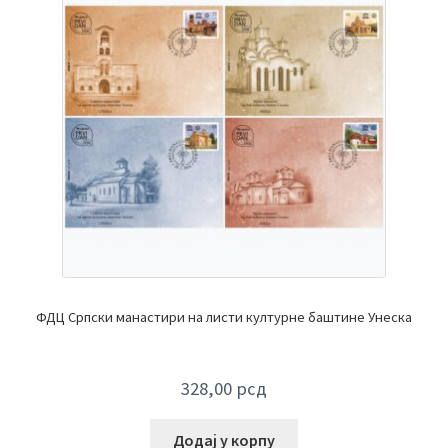
ФДЦ Српски манастири на листи културне баштине Унеска
328,00
рсд
Додај у корпу