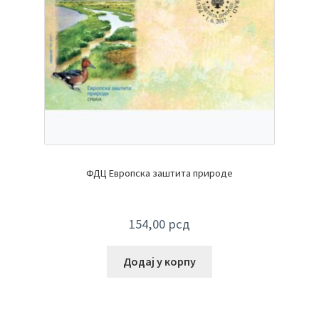
ФДЦ Европска заштита природе
154,00
рсд
Додај у корпу