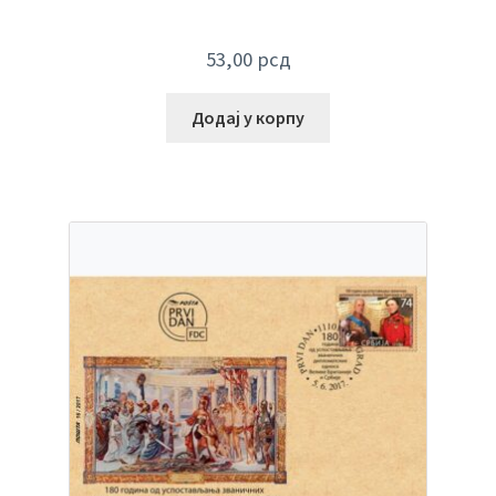
53,00
рсд
Додај у корпу