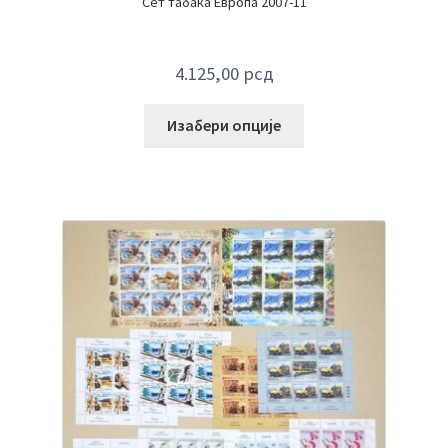
Сет табака Европа 2007-11
4.125,00
рсд
Изабери опције