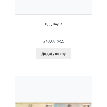
ФДЦ Фауна
249,00
рсд
Додај у корпу