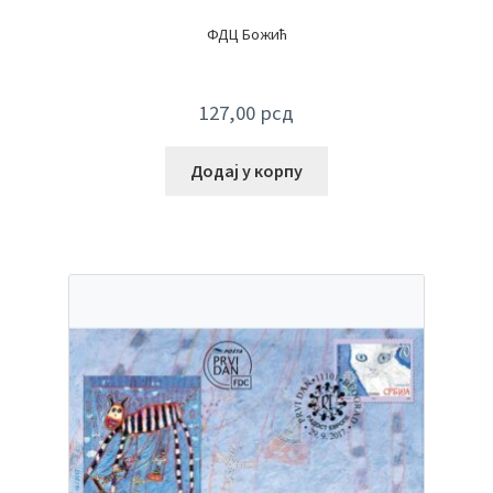
ФДЦ Божић
127,00
рсд
Додај у корпу