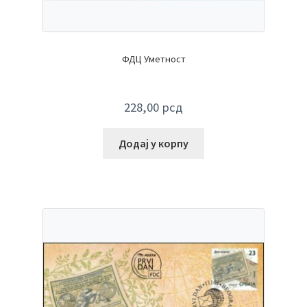
ФДЦ Уметност
228,00
рсд
Додај у корпу