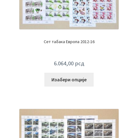
Сет табака Европа 2012-16
6.064,00
рсд
Изабери опције