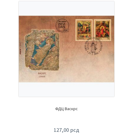
ФДЦ Васкрс
127,00
рсд