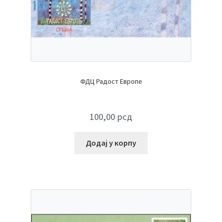
ФДЦ Радост Европе
100,00
рсд
Додај у корпу