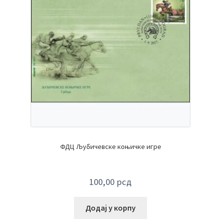
ФДЦ Љубичевске коњичке игре
100,00
рсд
Додај у корпу