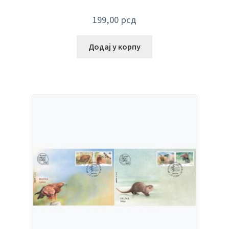
199,00
рсд
Додај у корпу