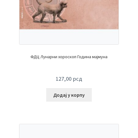
ФДЦ Лунарни хороскоп Година мајмуна
127,00
рсд
Додај у корпу