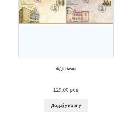
ФДЦ Наука
129,00
рсд
Додај у корпу