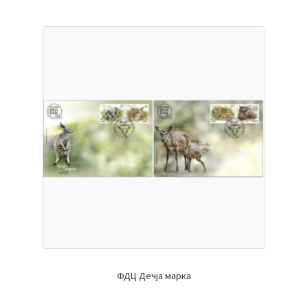
ФДЦ Дечја марка