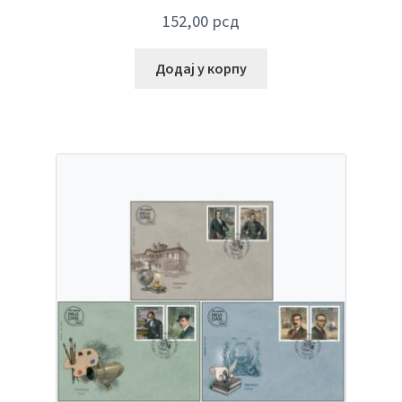
152,00
рсд
Додај у корпу